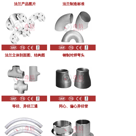
法兰产品图片
法兰制造标准
法兰立体剖面图、结构图
钢制对焊弯头
等径、异径三通
同心、偏心异径管