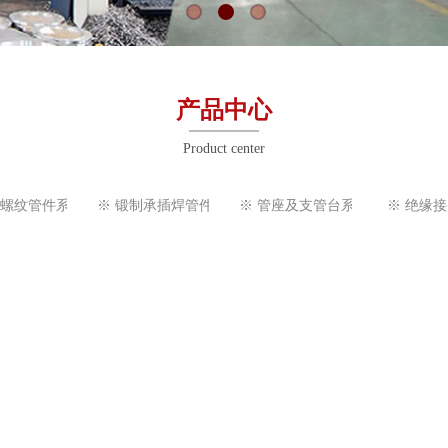
产品中心
Product center
制螺纹管件系列
※ 锻制承插焊管件系列
※ 管座及支管台系列
※ 绝缘