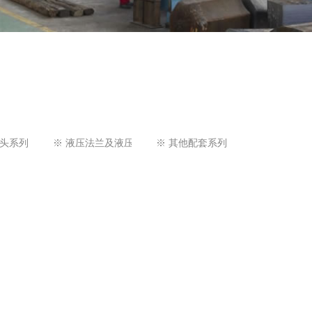
接头系列
※ 液压法兰及液压管件系列
※ 其他配套系列