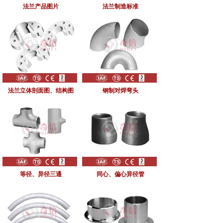
法兰产品图片
法兰制造标准
法兰立体剖面图、结构图
钢制对焊弯头
等径、异径三通
同心、偏心异径管