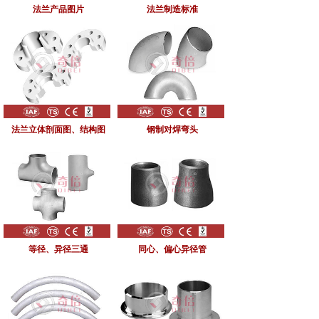
法兰产品图片
法兰制造标准
法兰立体剖面图、结构图
钢制对焊弯头
等径、异径三通
同心、偏心异径管